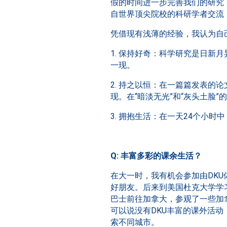
假的时间进一步完善我们的研究
自世界顶尖院校的科研学者交流
凭借现有浅薄的经验，我认为自
1. 保持好奇：科学研究是日
一现。
2. 持之以恒：在一篇篇发表
现。在“暗淡无光”和“灰头土脸
3. 拥抱生活：在一天24个小时
Q: 丰富多彩的课余生活？
在大一时，我有机会参加由DKU
好朋友。后来到美国杜克大学学习
巴士前往加拿大，参观了一些加
可以说没有DKU丰富的课外活
索不同城市。