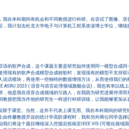
，我在本科期间有机会和不同教授进行科研。在尝试了图像、语
后，我计划去杜克大学电子与计算机工程系攻读博士学位，继续
双语的歌声合成，这个课题主要是研究如何使用同一模型合成同
使用现有的歌声合成模型合成校歌时，发现现有的模型不支持双
人说话模块，再使用一些独特的数据增强方法，从而使得我们的
E ASRU 2023 ( 语音与语言处理领域旗舰会议)，我也有幸
师，他是我在语音合成领域的引路人，在我因为研究进展停滞而
明教授把我当作他的研究生一样进行科研训练，让我能够更加从
不仅限于课堂。当然，这并不代表上课无用。我在本科期间的研究
上由佟馨教授开设的统计学高阶课程时，我和另外两位同学选择
我们将这个题目继续深入挖掘后投稿至IEEE VIS (可视化领域