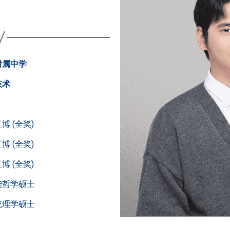
附属中学
技术
 (全奖)
 (全奖)
 (全奖)
能哲学硕士
统理学硕士