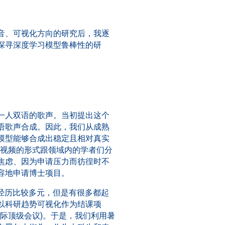
音、可视化方向的研究后，我逐
探寻深度学习模型鲁棒性的研
一人双语的歌声。当初提出这个
语歌声合成。因此，我们从成熟
模型能够合成出稳定且相对真实
以线上视频的形式跟领域内的学者们分
焦虑、因为申请压力而彷徨时不
容地申请博士项目。
经历比较多元，但是有很多都起
以科研趋势可视化作为结课项
国际顶级会议)。于是，我们利用暑