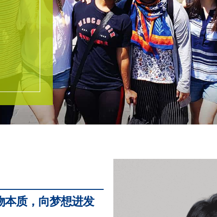
物本质，向梦想进发