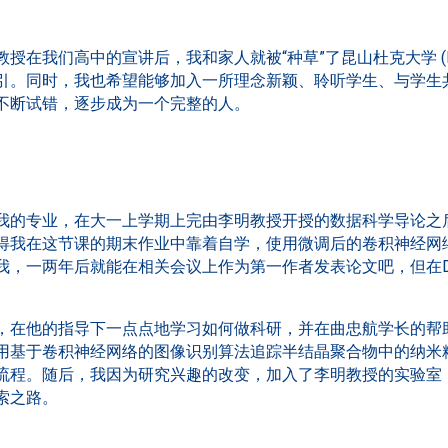
授在我们高中的宣讲后，我和家人就被“种草”了昆山杜克大学 (D
引。同时，我也希望能够加入一所理念新颖、聆听学生、与学生
不断试错，逐步成为一个完整的人。
我的专业，在大一上学期上完由李明教授开授的数据科学导论之
得我在这节课的期末作业中靠着自学，使用微调后的卷积神经网
我，一两年后就能在相关会议上作为第一作者发表论文吧，但在D
，在他的指导下一点点地学习如何做科研，并在曲忠航学长的帮
用基于卷积神经网络的图像识别算法追踪半结晶聚合物中的纳米
流程。随后，我因为研究兴趣的改变，加入了李明教授的实验室
索之路。