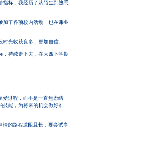
价指标，我经历了从陌生到熟悉
参加了各项校内活动，也在课业
段时光收获良多，更加自信。
标，持续走下去，在大四下学期
享受过程，而不是一直焦虑结
的技能，为将来的机会做好准
申请的路程道阻且长，要尝试享