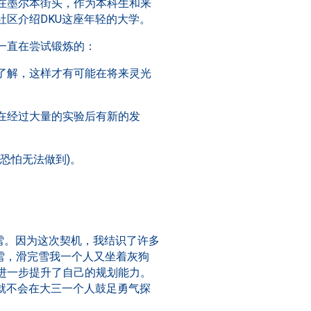
在墨尔本街头，作为本科生和来
区介绍DKU这座年轻的大学。
一直在尝试锻炼的：
持了解，这样才有可能在将来灵光
能在经过大量的实验后有新的发
前恐怕无法做到)。
滑雪。因为这次契机，我结识了许多
滑雪，滑完雪我一个人又坐着灰狗
进一步提升了自己的规划能力。
就不会在大三一个人鼓足勇气探