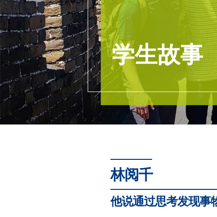
学生故事
林阅千
他说通过思考发现事