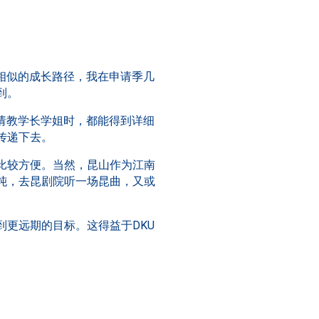
相似的成长路径，我在申请季几
到。
请教学长学姐时，都能得到详细
传递下去。
比较方便。当然，昆山作为江南
饨，去昆剧院听一场昆曲，又或
更远期的目标。这得益于DKU