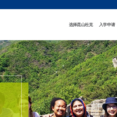
选择昆山杜克
入学申请