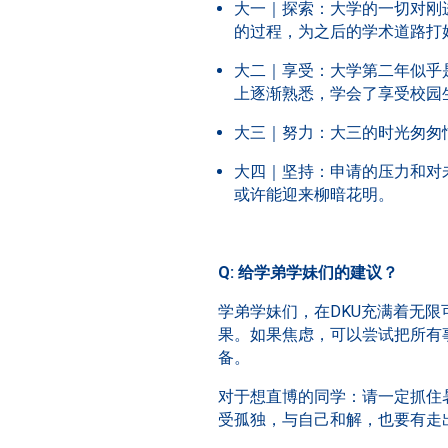
大一｜探索：大学的一切对刚
的过程，为之后的学术道路打
大二｜享受：大学第二年似乎
上逐渐熟悉，学会了享受校园
大三｜努力：大三的时光匆匆
大四｜坚持：申请的压力和对
或许能迎来柳暗花明。
Q: 给学弟学妹们的建议？
学弟学妹们，在DKU充满着无
果。如果焦虑，可以尝试把所有
备。
对于想直博的同学：请一定抓住
受孤独，与自己和解，也要有走