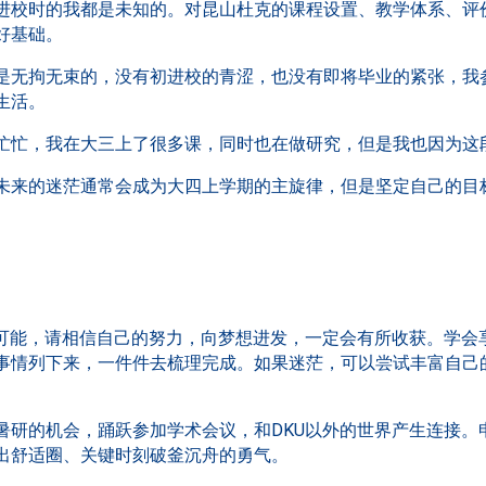
进校时的我都是未知的。对昆山杜克的课程设置、教学体系、评
好基础。
是无拘无束的，没有初进校的青涩，也没有即将毕业的紧张，我
生活。
忙忙，我在大三上了很多课，同时也在做研究，但是我也因为这
未来的迷茫通常会成为大四上学期的主旋律，但是坚定自己的目
限可能，请相信自己的努力，向梦想进发，一定会有所收获。学会
事情列下来，一件件去梳理完成。如果迷茫，可以尝试丰富自己
暑研的机会，踊跃参加学术会议，和DKU以外的世界产生连接。
出舒适圈、关键时刻破釜沉舟的勇气。