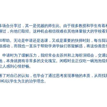
很多场合分享过，其一是优越的师生比。由于很多教授和学生有着
聊过，向他们取经。这种机会相信很难在其他体量较大的学校看
解和帮助。无论是申请还是选课，又或是重要的抉择时刻，每当我
很感动，而我也一直乐于帮助学弟学妹们答疑解惑，将这份善意
。申请时为了缓解压力，我经常会去苏州和上海听演唱会，交通
地，本身就拥有非常多的文化瑰宝。闲暇时去正仪吃一碗泡泡馄
让人感到心情舒畅。
晰了对自己的认知，也学会了通过思考发现事物的本质，从而找到
DKU以学生为主的治学理念。