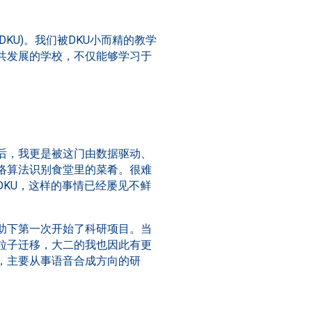
KU)。我们被DKU小而精的教学
共发展的学校，不仅能够学习于
后，我更是被这门由数据驱动、
络算法识别食堂里的菜肴。很难
KU，这样的事情已经屡见不鲜
助下第一次开始了科研项目。当
粒子迁移，大二的我也因此有更
，主要从事语音合成方向的研