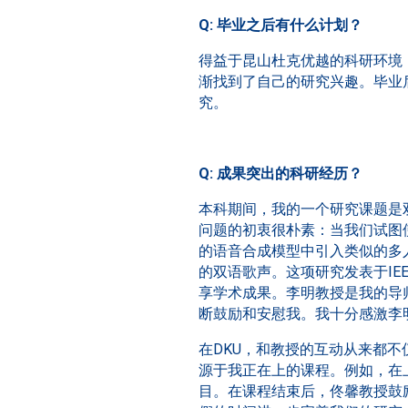
Q: 毕业之后有什么计划？
得益于昆山杜克优越的科研环境
渐找到了自己的研究兴趣。毕业
究。
Q: 成果突出的科研经历？
本科期间，我的一个研究课题是
问题的初衷很朴素：当我们试图
的语音合成模型中引入类似的多
的双语歌声。这项研究发表于IEE
享学术成果。李明教授是我的导
断鼓励和安慰我。我十分感激李
在DKU，和教授的互动从来都
源于我正在上的课程。例如，在
目。在课程结束后，佟馨教授鼓励